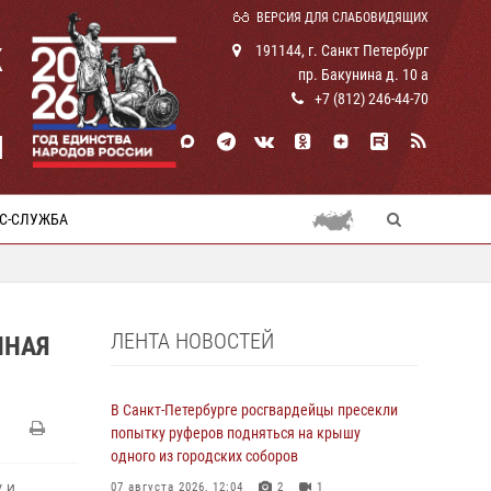
ВЕРСИЯ ДЛЯ СЛАБОВИДЯЩИХ
К
191144, г. Санкт Петербург
пр. Бакунина д. 10 а
+7 (812) 246-44-70
И
С-СЛУЖБА
ЛЕНТА НОВОСТЕЙ
ННАЯ
В Санкт-Петербурге росгвардейцы пресекли
попытку руферов подняться на крышу
одного из городских соборов
 и
07 августа 2026, 12:04
2
1