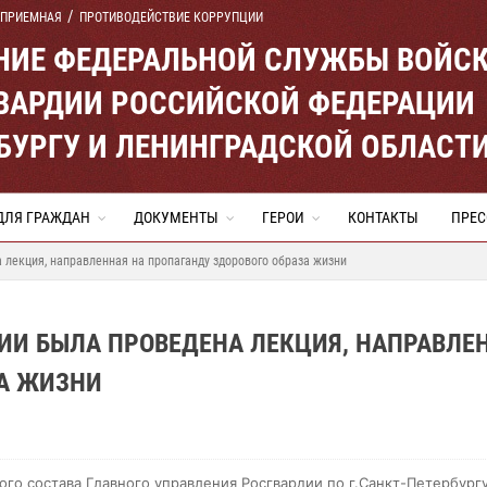
 ПРИЕМНАЯ
ПРОТИВОДЕЙСТВИЕ КОРРУПЦИИ
ЕНИЕ ФЕДЕРАЛЬНОЙ СЛУЖБЫ ВОЙС
ВАРДИИ РОССИЙСКОЙ ФЕДЕРАЦИИ
ЕРБУРГУ И ЛЕНИНГРАДСКОЙ ОБЛАСТ
ДЛЯ ГРАЖДАН
ДОКУМЕНТЫ
ГЕРОИ
КОНТАКТЫ
ПРЕС
 лекция, направленная на пропаганду здорового образа жизни
ИИ БЫЛА ПРОВЕДЕНА ЛЕКЦИЯ, НАПРАВЛЕ
ЗА ЖИЗНИ
ого состава Главного управления Росгвардии по г.Санкт-Петербургу