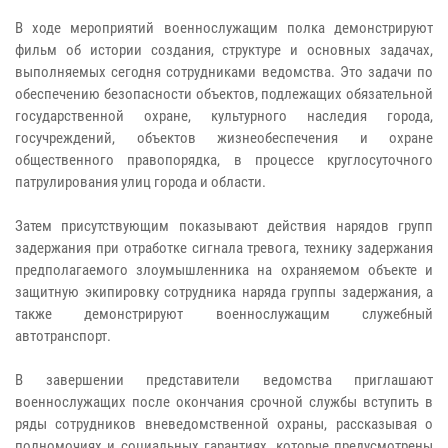
В ходе мероприятий военнослужащим полка демонстрируют
фильм об истории создания, структуре и основных задачах,
выполняемых сегодня сотрудниками ведомства. Это задачи по
обеспечению безопасности объектов, подлежащих обязательной
государственной охране, культурного наследия города,
госучреждений, объектов жизнеобеспечения и охране
общественного правопорядка, в процессе круглосуточного
патрулирования улиц города и области.
Затем присутствующим показывают действия нарядов групп
задержания при отработке сигнала тревога, технику задержания
предполагаемого злоумышленника на охраняемом объекте и
защитную экипировку сотрудника наряда группы задержания, а
также демонстрируют военнослужащим служебный
автотранспорт.
В завершении представители ведомства приглашают
военнослужащих после окончания срочной службы вступить в
ряды сотрудников вневедомственной охраны, рассказывая о
полномочиях и социальных гарантиях, которые предусмотрены