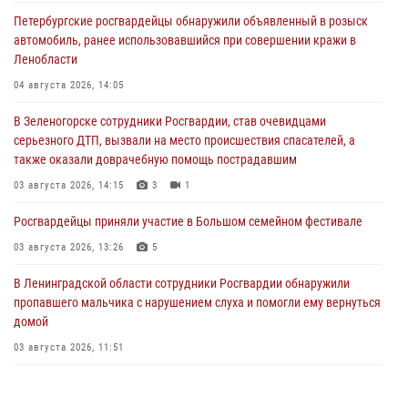
Петербургские росгвардейцы обнаружили объявленный в розыск
автомобиль, ранее использовавшийся при совершении кражи в
Ленобласти
04 августа 2026, 14:05
В Зеленогорске сотрудники Росгвардии, став очевидцами
серьезного ДТП, вызвали на место происшествия спасателей, а
также оказали доврачебную помощь пострадавшим
03 августа 2026, 14:15
3
1
Росгвардейцы приняли участие в Большом семейном фестивале
03 августа 2026, 13:26
5
В Ленинградской области сотрудники Росгвардии обнаружили
пропавшего мальчика с нарушением слуха и помогли ему вернуться
домой
03 августа 2026, 11:51
В Санкт-Петербурге при содействии СОБР Росгвардии задержаны
подозреваемые в мошеннических действиях