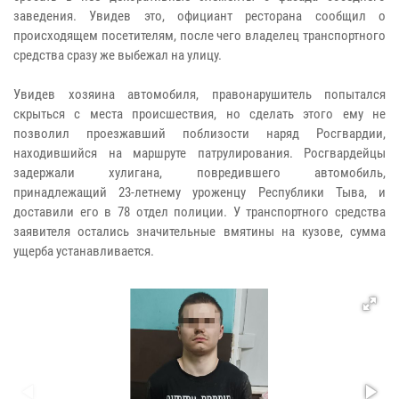
заведения. Увидев это, официант ресторана сообщил о
происходящем посетителям, после чего владелец транспортного
средства сразу же выбежал на улицу.
Увидев хозяина автомобиля, правонарушитель попытался
скрыться с места происшествия, но сделать этого ему не
позволил проезжавший поблизости наряд Росгвардии,
находившийся на маршруте патрулирования. Росгвардейцы
задержали хулигана, повредившего автомобиль,
принадлежащий 23-летнему уроженцу Республики Тыва, и
доставили его в 78 отдел полиции. У транспортного средства
заявителя остались значительные вмятины на кузове, сумма
ущерба устанавливается.