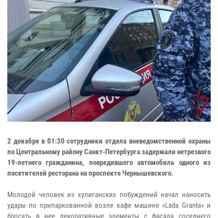
2 декабря в 01:30 сотрудники отдела вневедомственной охраны
по Центральному району Санкт-Петербурга задержали нетрезвого
19-летнего гражданина, повредившего автомобиль одного из
посетителей ресторана на проспекте Чернышевского.
Молодой человек из хулиганских побуждений начал наносить
удары по припаркованной возле кафе машине «Lada Granta» и
бросать в нее декоративные элементы с фасада соседнего