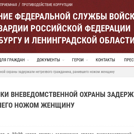
 ПРИЕМНАЯ
ПРОТИВОДЕЙСТВИЕ КОРРУПЦИИ
ЕНИЕ ФЕДЕРАЛЬНОЙ СЛУЖБЫ ВОЙС
ВАРДИИ РОССИЙСКОЙ ФЕДЕРАЦИИ
ЕРБУРГУ И ЛЕНИНГРАДСКОЙ ОБЛАСТ
ДЛЯ ГРАЖДАН
ДОКУМЕНТЫ
ГЕРОИ
КОНТАКТЫ
ПРЕС
ной охраны задержали нетрезвого гражданина, ранившего ножом женщину
ИКИ ВНЕВЕДОМСТВЕННОЙ ОХРАНЫ ЗАДЕР
ВШЕГО НОЖОМ ЖЕНЩИНУ