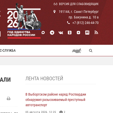
ВЕРСИЯ ДЛЯ СЛАБОВИДЯЩИХ
К
191144, г. Санкт Петербург
пр. Бакунина д. 10 а
+7 (812) 246-44-70
И
С-СЛУЖБА
ЛЕНТА НОВОСТЕЙ
ЖАЛИ
В Выборгском районе наряд Росгвардии
обнаружил разыскиваемый преступный
автотранспорт
05 августа 2026, 12:25
2