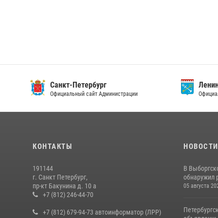
Санкт-Петербург
Ленин
Официальный сайт Администрации
Официа
КОНТАКТЫ
НОВОСТ
191144
В Выборгск
г. Санкт Петербург,
обнаружил 
пр-кт Бакунина д. 10 а
05 августа 20
+7 (812) 246-44-70
Петербургс
+7 (812) 679-94-73 автоинформатор (ЛРР)