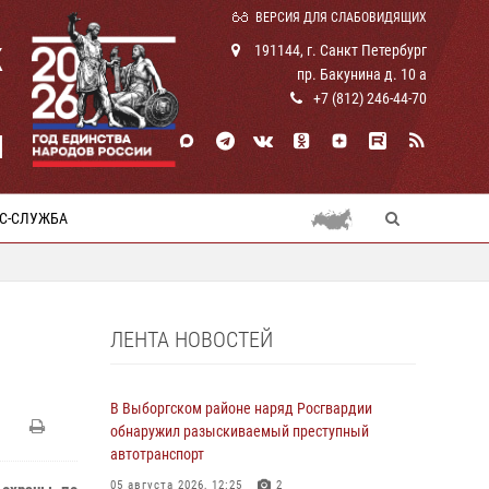
ВЕРСИЯ ДЛЯ СЛАБОВИДЯЩИХ
К
191144, г. Санкт Петербург
пр. Бакунина д. 10 а
+7 (812) 246-44-70
И
С-СЛУЖБА
ЛЕНТА НОВОСТЕЙ
В Выборгском районе наряд Росгвардии
обнаружил разыскиваемый преступный
автотранспорт
05 августа 2026, 12:25
2