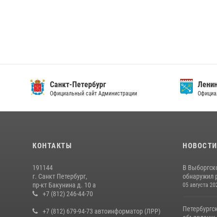
Санкт-Петербург
Ленин
Официальный сайт Администрации
Официа
КОНТАКТЫ
НОВОСТ
191144
В Выборгск
г. Санкт Петербург,
обнаружил 
пр-кт Бакунина д. 10 а
05 августа 20
+7 (812) 246-44-70
Петербургс
+7 (812) 679-94-73 автоинформатор (ЛРР)