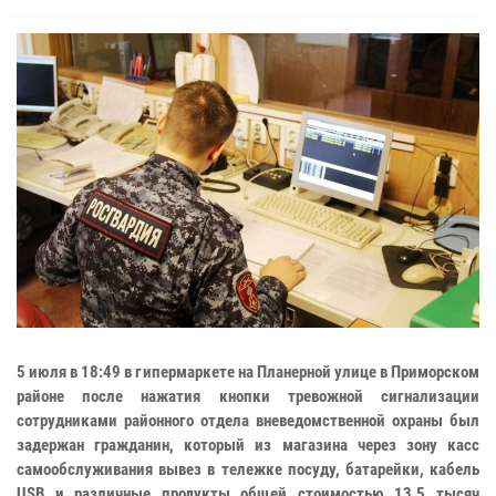
5 июля в 18:49 в гипермаркете на Планерной улице в Приморском
районе после нажатия кнопки тревожной сигнализации
сотрудниками районного отдела вневедомственной охраны был
задержан гражданин, который из магазина через зону касс
самообслуживания вывез в тележке посуду, батарейки, кабель
USB и различные продукты общей стоимостью 13,5 тысяч