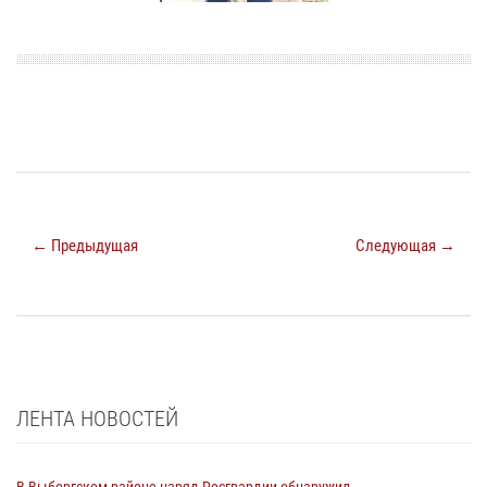
← Предыдущая
Следующая →
ЛЕНТА НОВОСТЕЙ
В Выборгском районе наряд Росгвардии обнаружил