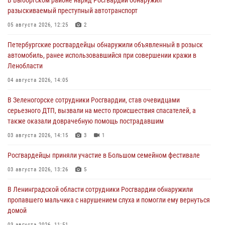
разыскиваемый преступный автотранспорт
05 августа 2026, 12:25
2
Петербургские росгвардейцы обнаружили объявленный в розыск
автомобиль, ранее использовавшийся при совершении кражи в
Ленобласти
04 августа 2026, 14:05
В Зеленогорске сотрудники Росгвардии, став очевидцами
серьезного ДТП, вызвали на место происшествия спасателей, а
также оказали доврачебную помощь пострадавшим
03 августа 2026, 14:15
3
1
Росгвардейцы приняли участие в Большом семейном фестивале
03 августа 2026, 13:26
5
В Ленинградской области сотрудники Росгвардии обнаружили
пропавшего мальчика с нарушением слуха и помогли ему вернуться
домой
03 августа 2026, 11:51