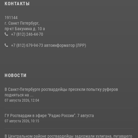
КОНТАКТЫ
на III Международном петербургском цифровом форуме
19 июля 2026, 09:24
2
191144
г. Санкт Петербург,
В Ленобласти сотрудники Росгвардии провели встречу с
пр-кт Бакунина д. 10 а
воспитанниками детского клуба «Умные каникулы»
+7 (812) 246-44-70
16 июля 2026, 10:58
2
+7 (812) 679-94-73 автоинформатор (ЛРР)
НОВОСТИ
В Санкт-Петербурге росгвардейцы пресекли попытку руферов
подняться на ...
07 августа 2026, 12:04
ГУ Росгвардии в эфире "Радио России". 7 августа
07 августа 2026, 10:15
В Центральном районе росгвардейцы задержали хулигана, пугавшего