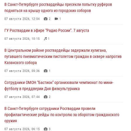
В Санкт-Петербурге росгвардейцы пресекли попытку руферов
подняться на крышу одного из городских соборов
07 августа 2026, 12:04
2
1
ГУ Росгвардии в эфире "Радио России". 7 августа
07 августа 2026, 10:15
1
В Центральном районе росгвардейцы задержали хулигана,
пугавшего пневматическим пистолетом граждан в сквере напротив
Казанского собора
07 августа 2026, 09:36
1
Сотрудники ОМОН "Бастион" организовали чемпионат по мини-
футболу в преддверии Дня физкультурника
07 августа 2026, 07:44
2
В Санкт-Петербурге сотрудники Росгвардии провели
профилактические рейды по контролю за оборотом гражданского
оружия
07 августа 2026, 06:15
3