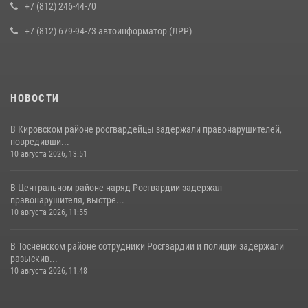
воспитанниками детского клуба «Умные каникулы»
+7 (812) 246-44-70
16 июля 2026, 10:58
2
+7 (812) 679-94-73 автоинформатор (ЛРР)
НОВОСТИ
В Кировском районе росгвардейцы задержали правонарушителей,
повредивши...
10 августа 2026, 13:51
В Центральном районе наряд Росгвардии задержал
правонарушителя, выстре...
10 августа 2026, 11:55
В Тосненском районе сотрудники Росгвардии и полиции задержали
разыскив...
10 августа 2026, 11:48