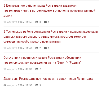
В Центральном районе наряд Росгвардии задержал
правонарушителя, выстрелившего в оппонента во время уличной
драки
10 августа 2026, 11:55
3
1
В Тосненском районе сотрудники Росгвардии и полиции задержали
разыскиваемого опасного рецидивиста, подозреваемого в
совершении особо тяжкого преступления
10 августа 2026, 11:48
2
1
Сотрудники и военнослужащие Росгвардии обеспечили
правопорядок при проведении матча "Зенит" - "Родина"
10 августа 2026, 08:30
7
Делегация Росгвардии почтила память защитников Ленинграда
09 августа 2026, 11:50
9
В Петербурге сотрудники Росгвардии задержали правонарушителя,
ранившего ножом прохожего около парка