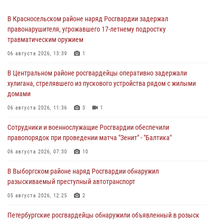
В Красносельском районе наряд Росгвардии задержал
правонарушителя, угрожавшего 17-летнему подростку
травматическим оружием
06 августа 2026, 13:39
1
В Центральном районе росгвардейцы оперативно задержали
хулигана, стрелявшего из пускового устройства рядом с жилыми
домами
06 августа 2026, 11:36
3
1
Сотрудники и военнослужащие Росгвардии обеспечили
правопорядок при проведении матча "Зенит" - "Балтика"
06 августа 2026, 07:30
10
В Выборгском районе наряд Росгвардии обнаружил
разыскиваемый преступный автотранспорт
05 августа 2026, 12:25
2
Петербургские росгвардейцы обнаружили объявленный в розыск