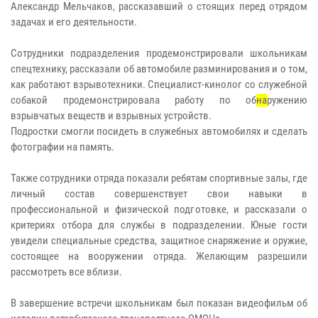
Александр Мельчаков, рассказавший о стоящих перед отрядом
задачах и его деятельности.
Сотрудники подразделения продемонстрировали школьникам
спецтехнику, рассказали об автомобиле разминирования и о том,
как работают взрывотехники. Специалист-кинолог со служебной
собакой продемонстрировала работу по об
на
ружению
взрывчатых веществ и взрывных устройств.
Подростки смогли посидеть в служебных автомобилях и сделать
фотографии на память.
Также сотрудники отряда показали ребятам спортивные залы, где
личный состав совершенствует свои навыки в
профессиональной и физической подготовке, и рассказали о
критериях отбора для службы в подразделении. Юные гости
увидели специальные средства, защитное снаряжение и оружие,
состоящее на вооружении отряда. Желающим разрешили
рассмотреть все вблизи.
В завершение встречи школьникам был показан видеофильм об