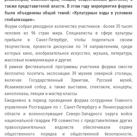
также представителей власти. В этом году мероприятия форума
были объединены общей темой: «Культурные коды в условиях
глобализации».
Форум собрал рекордное количество участников - более 35 тысяч
человек из 96 стран мира. Специалисты в сфере культуры
прибыли в Санкт-Петербург, чтобы поделиться своим
творчеством, провести дискуссии по 14 направлениям, среди
которых кино, изобразительное искусство, музыка, литература,
массовые коммуникации и другие.
В рамках фестивальной программы участники форума смогли
бесплатно посетить экспозиции 39 музеев северной столицы,
включая Государственный Эрмитаж, Русский музей,
Исаакиевский собор, а также выставки, спектакли, концерты,
кинопоказы, лекции и мастер-классы.
Ежедневно в период проведения форума сотрудники Главного
управления Росгвардии по г. Санкт-Петербургу и Ленинградской
области и военнослужащие Северо-Западного округа войск
национальной гвардии РФ совместно с представителями других
правоохранительных ведомств обеспечивали охрану
общественного порядка и общественной безопасности,