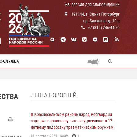
ВЕРСИЯ ДЛЯ СЛАБОВИДЯЩИХ
К
191144, г. Санкт Петербург
пр. Бакунина д. 10 а
+7 (812) 246-44-70
И
С-СЛУЖБА
ЛЕНТА НОВОСТЕЙ
ЕСТВА
В Красносельском районе наряд Росгвардии
задержал правонарушителя, угрожавшего 17-
летнему подростку травматическим оружием
06 августа 2026, 13:39
1