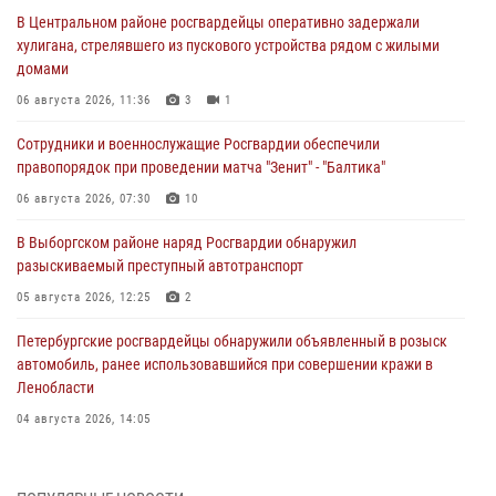
В Центральном районе росгвардейцы оперативно задержали
хулигана, стрелявшего из пускового устройства рядом с жилыми
домами
06 августа 2026, 11:36
3
1
Сотрудники и военнослужащие Росгвардии обеспечили
правопорядок при проведении матча "Зенит" - "Балтика"
06 августа 2026, 07:30
10
В Выборгском районе наряд Росгвардии обнаружил
разыскиваемый преступный автотранспорт
05 августа 2026, 12:25
2
Петербургские росгвардейцы обнаружили объявленный в розыск
автомобиль, ранее использовавшийся при совершении кражи в
Ленобласти
04 августа 2026, 14:05
В Зеленогорске сотрудники Росгвардии, став очевидцами
серьезного ДТП, вызвали на место происшествия спасателей, а