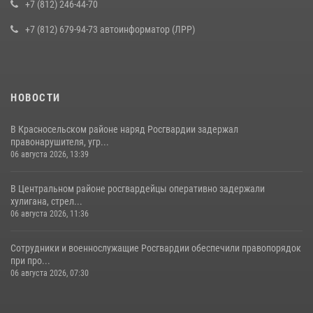
воспитанниками детского клуба «Умные каникулы»
+7 (812) 246-44-70
16 июля 2026, 10:58
2
+7 (812) 679-94-73 автоинформатор (ЛРР)
НОВОСТИ
В Красносельском районе наряд Росгвардии задержал
правонарушителя, угр...
06 августа 2026, 13:39
В Центральном районе росгвардейцы оперативно задержали
хулигана, стрел...
06 августа 2026, 11:36
Сотрудники и военнослужащие Росгвардии обеспечили правопорядок
при про...
06 августа 2026, 07:30