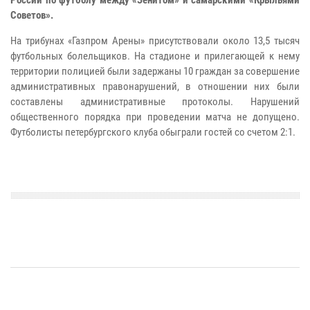
России по футболу между «Зенитом» и самарскими «Крыльями
Советов».
На трибунах «Газпром Арены» присутствовали около 13,5 тысяч
футбольных болельщиков. На стадионе и прилегающей к нему
территории полицией были задержаны 10 граждан за совершение
административных правонарушений, в отношении них были
составлены административные протоколы. Нарушений
общественного порядка при проведении матча не допущено.
Футболисты петербургского клуба обыграли гостей со счетом 2:1.