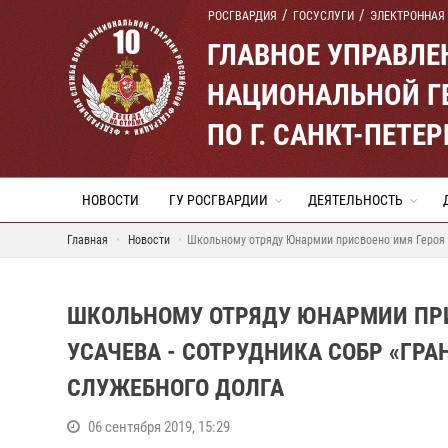
РОСГВАРДИЯ
ГОСУСЛУГИ
ЭЛЕКТРОННАЯ
ГЛАВНОЕ УПРАВЛ
НАЦИОНАЛЬНОЙ Г
ПО Г. САНКТ-ПЕТ
НОВОСТИ
ГУ РОСГВАРДИИ
ДЕЯТЕЛЬНОСТЬ
Главная
Новости
Школьному отряду Юнармии присвоено имя Героя Р
ШКОЛЬНОМУ ОТРЯДУ ЮНАРМИИ ПРИ
УСАЧЕВА - СОТРУДНИКА СОБР «ГРА
СЛУЖЕБНОГО ДОЛГА
06 сентября 2019, 15:29