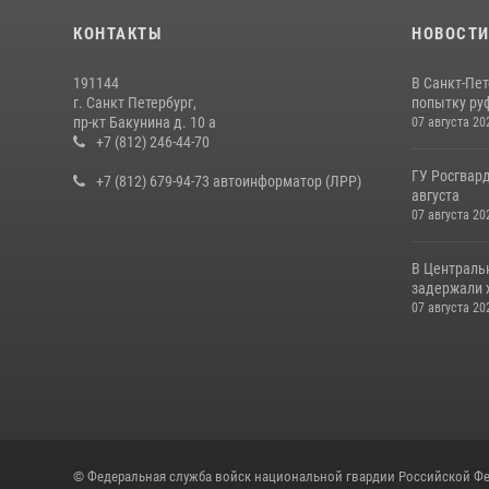
КОНТАКТЫ
НОВОСТ
191144
В Санкт-Пе
г. Санкт Петербург,
попытку руф
пр-кт Бакунина д. 10 а
07 августа 20
+7 (812) 246-44-70
ГУ Росгвард
+7 (812) 679-94-73 автоинформатор (ЛРР)
августа
07 августа 20
В Централь
задержали х
07 августа 20
© Федеральная служба войск национальной гвардии Российской Фе