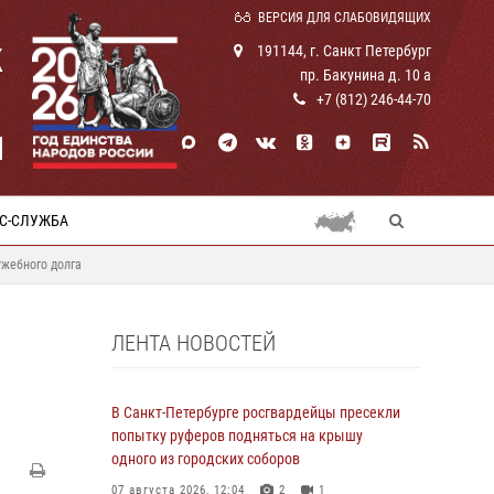
ВЕРСИЯ ДЛЯ СЛАБОВИДЯЩИХ
К
191144, г. Санкт Петербург
пр. Бакунина д. 10 а
+7 (812) 246-44-70
И
С-СЛУЖБА
ужебного долга
ЛЕНТА НОВОСТЕЙ
В Санкт-Петербурге росгвардейцы пресекли
попытку руферов подняться на крышу
одного из городских соборов
07 августа 2026, 12:04
2
1