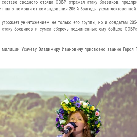
 составе сводного отряда СОБР, отражал атаку боевиков, предпр
сигнал о помощи от командования 205-й бригады, укомплектованной
 угрожает уничтожением не только его группы, но и солдатам 205-
 атаку боевиков и сумел сберечь подчиненных ему бойцов СОБРа
у милиции Усачёву Владимиру Ивановичу присвоено звание Героя 