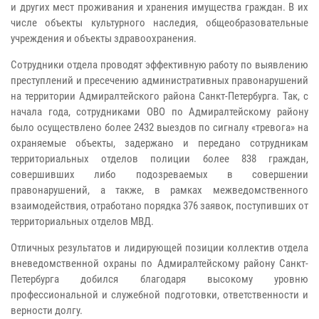
и других мест проживания и хранения имущества граждан. В их
числе объекты культурного наследия, общеобразовательные
учреждения и объекты здравоохранения.
Сотрудники отдела проводят эффективную работу по выявлению
преступлений и пресечению административных правонарушений
на территории Адмиралтейского района Санкт-Петербурга. Так, с
начала года, сотрудниками ОВО по Адмиралтейскому району
было осуществлено более 2432 выездов по сигналу «тревога» на
охраняемые объекты, задержано и передано сотрудникам
территориальных отделов полиции более 838 граждан,
совершивших либо подозреваемых в совершении
правонарушений, а также, в рамках межведомственного
взаимодействия, отработано порядка 376 заявок, поступивших от
территориальных отделов МВД.
Отличных результатов и лидирующей позиции коллектив отдела
вневедомственной охраны по Адмиралтейскому району Санкт-
Петербурга добился благодаря высокому уровню
профессиональной и служебной подготовки, ответственности и
верности долгу.