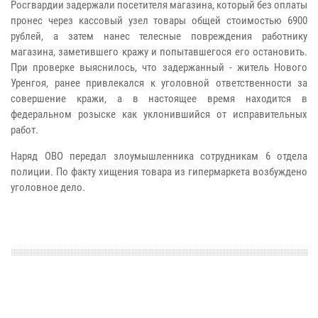
Росгвардии задержали посетителя магазина, который без оплаты
пронес через кассовый узел товары общей стоимостью 6900
рублей, а затем нанес телесные повреждения работнику
магазина, заметившего кражу и попытавшегося его остановить.
При проверке выяснилось, что задержанный - житель Нового
Уренгоя, ранее привлекался к уголовной ответственности за
совершение кражи, а в настоящее время находится в
федеральном розыске как уклонившийся от исправительных
работ.
Наряд ОВО передал злоумышленника сотрудникам 6 отдела
полиции. По факту хищения товара из гипермаркета возбуждено
уголовное дело.