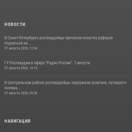
НОВОСТИ
В Санкт-Петербурге росгвардейцы пресекли попытку руферов
подняться на ...
07 августа 2026, 12:04
ГУ Росгвардии в эфире "Радио России". 7 августа
07 августа 2026, 10:15
В Центральном районе росгвардейцы задержали хулигана, пугавшего
пневма...
07 августа 2026, 09:36
НАВИГАЦИЯ