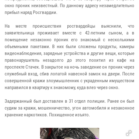
окно проник неизвестный. По данному адресу незамедлительно
прибыл наряд Росгвардии.
На месте происшествия росгвардейцы выяснили, что
заявительница проживает вместе с 42-летним сыном, а в
помещение незаконно проник его знакомый с несколькими
объемными пакетами. В них были сложены продукты, камеры
видеонаблюдения, зарядные устройства и другие вещи, которые
правонарушитель незадолго до этого похитил из кафе на
проспекте Стачек. В закрытое на ночь заведение он проник через
служебный вход, сбив лопатой навесной замок на двери. После
совершенной кражи злоумышленник с украденным имуществом
направился в квартиру к знакомому, куда влез через окно.
Задержанный был доставлен в 31 отдел полиции. Ранее он был
судим за кражи, мошенничество, угон автомобиля и незаконное
хранение наркотиков. Похищенное изъято.