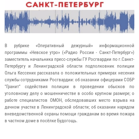
В рубрике «Оперативный дежурный» информационной
программы «Невское утро» («Радио России - Санкт-Петербург»)
заместитель начальника пресс-службы ГУ Росгвардии по г.Санкт-
Петербургу и Ленинградской области подполковник полиции
Ольга Кессених рассказала о положительных примерах несения
службы сотрудниками Росгвардии: об оказании офицерами СОБР
"Гранит" содействия полиции в проведении обысков по
уголовному делу о мошенничестве в особо крупном размере; о
работе специалистов ОМОН, обследовавших место взрыва на
дачном участке в Ленинградской области; об оказании нарядом
вневедомственной охраны помощи гражданам во время пожара
в частном доме в посёлке Будогощь.