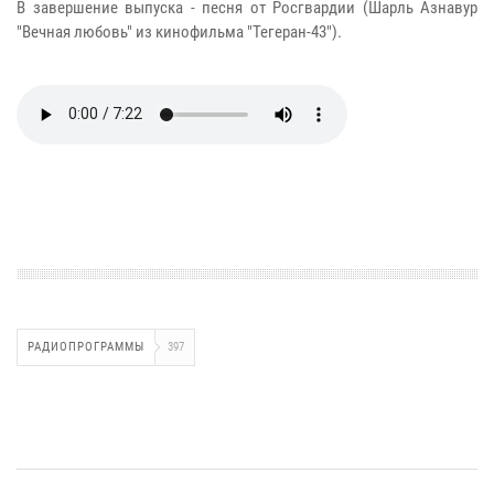
В завершение выпуска - песня от Росгвардии (Шарль Азнавур
"Вечная любовь" из кинофильма "Тегеран-43").
РАДИОПРОГРАММЫ
397