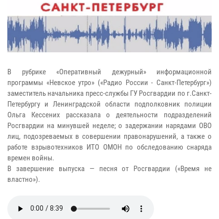
В рубрике «Оперативный дежурный» информационной
программы «Невское утро» («Радио России - Санкт-Петербург»)
заместитель начальника пресс-службы ГУ Росгвардии по г.Санкт-
Петербургу и Ленинградской области подполковник полиции
Ольга Кессених рассказала о деятельности подразделений
Росгвардии на минувшей неделе; о задержании нарядами ОВО
лиц, подозреваемых в совершении правонарушений, а также о
работе взрывотехников ИТО ОМОН по обследованию снаряда
времен войны.
В завершение выпуска — песня от Росгвардии («Время не
властно»).