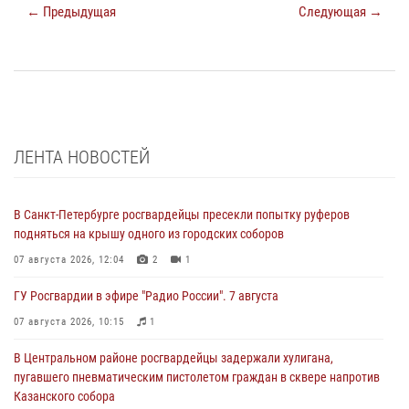
← Предыдущая
Следующая →
ЛЕНТА НОВОСТЕЙ
В Санкт-Петербурге росгвардейцы пресекли попытку руферов
подняться на крышу одного из городских соборов
07 августа 2026, 12:04
2
1
ГУ Росгвардии в эфире "Радио России". 7 августа
07 августа 2026, 10:15
1
В Центральном районе росгвардейцы задержали хулигана,
пугавшего пневматическим пистолетом граждан в сквере напротив
Казанского собора