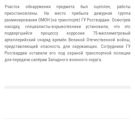
Участок обнаружения предмета был оцеплен, работы
приостановлены. На место прибыла дежурная группа
разминирования ОМОН (на транспорте) ГУ Росгвардии. Осмотрев
находку, специалисты-взрывотехники установили, что это
подвергшийся процессу коррозии 75-миллиметровый
артиллерийский снаряд времён Великой Отечественной войны,
представляющий опасность для окружающих. Сотрудники ГУ
Росгвардии оставили его под охраной транспортной полиции
для передачи сапёрам Западного военного округа.