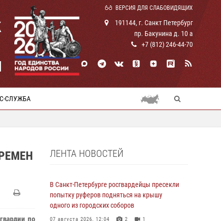
ВЕРСИЯ ДЛЯ СЛАБОВИДЯЩИХ
К
191144, г. Санкт Петербург
пр. Бакунина д. 10 а
+7 (812) 246-44-70
И
С-СЛУЖБА
ЛЕНТА НОВОСТЕЙ
ВРЕМЕН
В Санкт-Петербурге росгвардейцы пресекли
попытку руферов подняться на крышу
одного из городских соборов
сгвардии по
07 августа 2026, 12:04
2
1