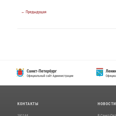
← Предыдущая
Санкт-Петербург
Ленин
Официальный сайт Администрации
Официа
КОНТАКТЫ
НОВОСТ
191144
В Санкт-Пе