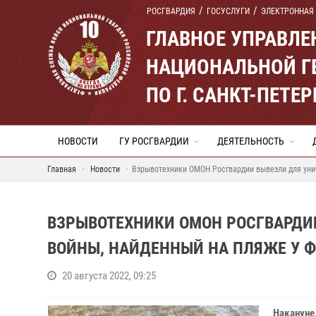
РОСГВАРДИЯ
ГОСУСЛУГИ
ЭЛЕКТРОННАЯ
ГЛАВНОЕ УПРАВЛ
НАЦИОНАЛЬНОЙ Г
ПО Г. САНКТ-ПЕТ
НОВОСТИ
ГУ РОСГВАРДИИ
ДЕЯТЕЛЬНОСТЬ
Главная
Новости
Взрывотехники ОМОН Росгвардии вывезли для уни
ВЗРЫВОТЕХНИКИ ОМОН РОСГВАРДИ
ВОЙНЫ, НАЙДЕННЫЙ НА ПЛЯЖЕ У 
20 августа 2022, 09:25
Накануне