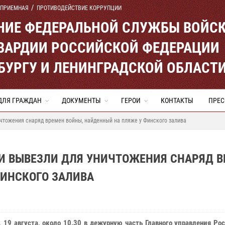
 ПРИЕМНАЯ
ПРОТИВОДЕЙСТВИЕ КОРРУПЦИИ
ЕНИЕ ФЕДЕРАЛЬНОЙ СЛУЖБЫ ВОЙС
ВАРДИИ РОССИЙСКОЙ ФЕДЕРАЦИИ
ЕРБУРГУ И ЛЕНИНГРАДСКОЙ ОБЛАСТ
ДЛЯ ГРАЖДАН
ДОКУМЕНТЫ
ГЕРОИ
КОНТАКТЫ
ПРЕС
чтожения снаряд времен войны, найденный на пляже у Финского залива
И ВЫВЕЗЛИ ДЛЯ УНИЧТОЖЕНИЯ СНАРЯД 
ФИНСКОГО ЗАЛИВА
, 19 августа, около 10.30 в дежурную часть Главного управления Ро