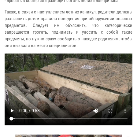
- бросать в костёр или разводить огонь вблизи боеприпаса.
Также, в связи с наступлением летних каникул, родители должны
разъяснить детям правила поведения при обнаружении опасных
предметов. Следует им объяснить, что категорически
запрещается трогать, поднимать и уносить с собой такие
предметы, но нужно сразу сообщить о находке родителям, чтобы
они вызвали на место специалистов.