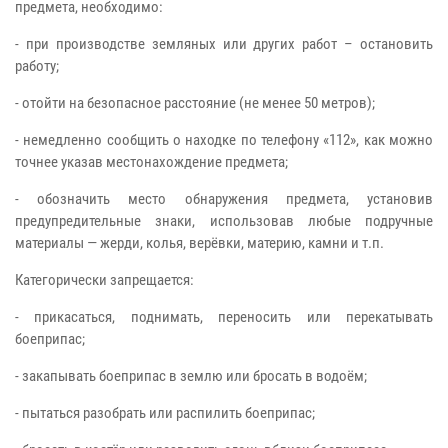
предмета, необходимо:
- при производстве земляных или других работ – остановить
работу;
- отойти на безопасное расстояние (не менее 50 метров);
- немедленно сообщить о находке по телефону «112», как можно
точнее указав местонахождение предмета;
- обозначить место обнаружения предмета, установив
предупредительные знаки, использовав любые подручные
материалы — жерди, колья, верёвки, материю, камни и т.п.
Категорически запрещается:
- прикасаться, поднимать, переносить или перекатывать
боеприпас;
- закапывать боеприпас в землю или бросать в водоём;
- пытаться разобрать или распилить боеприпас;