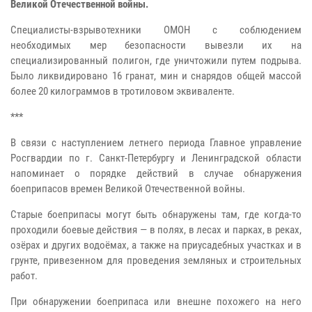
Великой Отечественной войны.
Специалисты-взрывотехники ОМОН с соблюдением
необходимых мер безопасности вывезли их на
специализированный полигон, где уничтожили путем подрыва.
Было ликвидировано 16 гранат, мин и снарядов общей массой
более 20 килограммов в тротиловом эквиваленте.
***
В связи с наступлением летнего периода Главное управление
Росгвардии по г. Санкт-Петербургу и Ленинградской области
напоминает о порядке действий в случае обнаружения
боеприпасов времен Великой Отечественной войны.
Старые боеприпасы могут быть обнаружены там, где когда-то
проходили боевые действия — в полях, в лесах и парках, в реках,
озёрах и других водоёмах, а также на приусадебных участках и в
грунте, привезенном для проведения земляных и строительных
работ.
При обнаружении боеприпаса или внешне похожего на него