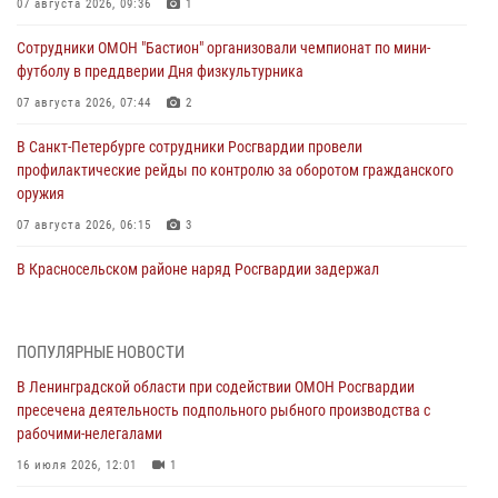
07 августа 2026, 09:36
1
Сотрудники ОМОН "Бастион" организовали чемпионат по мини-
футболу в преддверии Дня физкультурника
07 августа 2026, 07:44
2
В Санкт-Петербурге сотрудники Росгвардии провели
профилактические рейды по контролю за оборотом гражданского
оружия
07 августа 2026, 06:15
3
В Красносельском районе наряд Росгвардии задержал
правонарушителя, угрожавшего 17-летнему подростку
травматическим оружием
06 августа 2026, 13:39
1
ПОПУЛЯРНЫЕ НОВОСТИ
В Ленинградской области при содействии ОМОН Росгвардии
В Центральном районе росгвардейцы оперативно задержали
пресечена деятельность подпольного рыбного производства с
хулигана, стрелявшего из пускового устройства рядом с жилыми
рабочими-нелегалами
домами
16 июля 2026, 12:01
1
06 августа 2026, 11:36
3
1