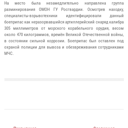
На место была незамедлительно направлена группа
разминирования ОМОН ГУ Росгвардии. Осмотрев находку,
специалисты-взрывотехники идентифицировали данный
боеприпас как неразорвавшийся артиллерийский снаряд калибра
305 миллиметров от морского корабельного орудия, весом
около 470 килограммов, времён Великой Отечественной войны,
в состоянии сильной коррозии. Боеприпас был оставлен под
охраной полиции для вывоза и обезвреживания сотрудниками
МЧС.