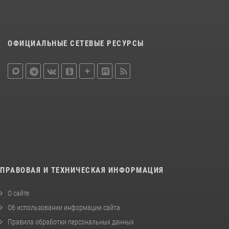
ОФИЦИАЛЬНЫЕ СЕТЕВЫЕ РЕСУРСЫ
ПРАВОВАЯ И ТЕХНИЧЕСКАЯ ИНФОРМАЦИЯ
О сайте
Об использовании информации сайта
Правила обработки персональных данных