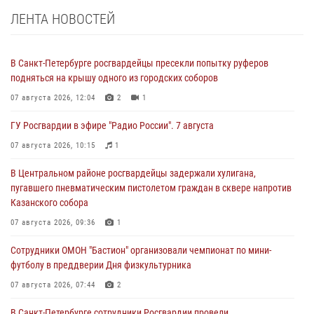
ЛЕНТА НОВОСТЕЙ
В Санкт-Петербурге росгвардейцы пресекли попытку руферов
подняться на крышу одного из городских соборов
07 августа 2026, 12:04
2
1
ГУ Росгвардии в эфире "Радио России". 7 августа
07 августа 2026, 10:15
1
В Центральном районе росгвардейцы задержали хулигана,
пугавшего пневматическим пистолетом граждан в сквере напротив
Казанского собора
07 августа 2026, 09:36
1
Сотрудники ОМОН "Бастион" организовали чемпионат по мини-
футболу в преддверии Дня физкультурника
07 августа 2026, 07:44
2
В Санкт-Петербурге сотрудники Росгвардии провели