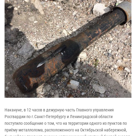
Накануне, в 12 часов в дежурную часть Главного управления
Росгвардии по г.Санкт-Петербургу и Ленинградской области
поступило сообщение о том, что на территории одного из пунктов по
приёму металлолома, расположенного на Октябрьской набережной,