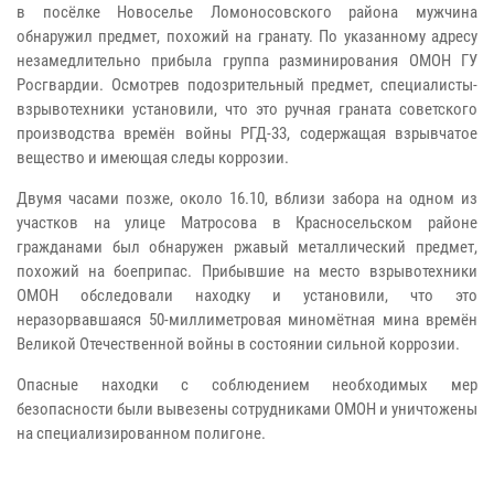
в посёлке Новоселье Ломоносовского района мужчина
обнаружил предмет, похожий на гранату. По указанному адресу
незамедлительно прибыла группа разминирования ОМОН ГУ
Росгвардии. Осмотрев подозрительный предмет, специалисты-
взрывотехники установили, что это ручная граната советского
производства времён войны РГД-33, содержащая взрывчатое
вещество и имеющая следы коррозии.
Двумя часами позже, около 16.10, вблизи забора на одном из
участков на улице Матросова в Красносельском районе
гражданами был обнаружен ржавый металлический предмет,
похожий на боеприпас. Прибывшие на место взрывотехники
ОМОН обследовали находку и установили, что это
неразорвавшаяся 50-миллиметровая миномётная мина времён
Великой Отечественной войны в состоянии сильной коррозии.
Опасные находки с соблюдением необходимых мер
безопасности были вывезены сотрудниками ОМОН и уничтожены
на специализированном полигоне.