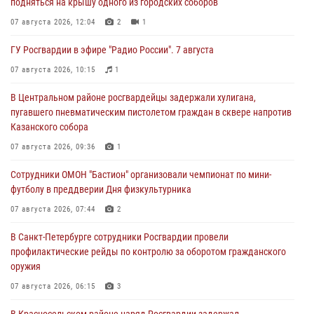
подняться на крышу одного из городских соборов
07 августа 2026, 12:04
2
1
ГУ Росгвардии в эфире "Радио России". 7 августа
07 августа 2026, 10:15
1
В Центральном районе росгвардейцы задержали хулигана,
пугавшего пневматическим пистолетом граждан в сквере напротив
Казанского собора
07 августа 2026, 09:36
1
Сотрудники ОМОН "Бастион" организовали чемпионат по мини-
футболу в преддверии Дня физкультурника
07 августа 2026, 07:44
2
В Санкт-Петербурге сотрудники Росгвардии провели
профилактические рейды по контролю за оборотом гражданского
оружия
07 августа 2026, 06:15
3
В Красносельском районе наряд Росгвардии задержал