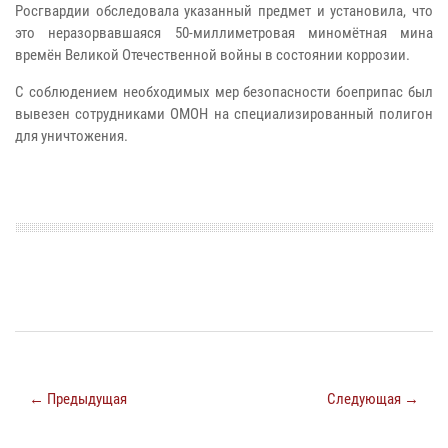
Росгвардии обследовала указанный предмет и установила, что
это неразорвавшаяся 50-миллиметровая миномётная мина
времён Великой Отечественной войны в состоянии коррозии.
С соблюдением необходимых мер безопасности боеприпас был
вывезен сотрудниками ОМОН на специализированный полигон
для уничтожения.
← Предыдущая
Следующая →