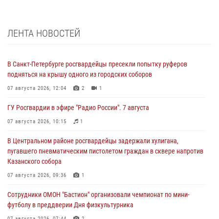
ЛЕНТА НОВОСТЕЙ
В Санкт-Петербурге росгвардейцы пресекли попытку руферов
подняться на крышу одного из городских соборов
07 августа 2026, 12:04
2
1
ГУ Росгвардии в эфире "Радио России". 7 августа
07 августа 2026, 10:15
1
В Центральном районе росгвардейцы задержали хулигана,
пугавшего пневматическим пистолетом граждан в сквере напротив
Казанского собора
07 августа 2026, 09:36
1
Сотрудники ОМОН "Бастион" организовали чемпионат по мини-
футболу в преддверии Дня физкультурника
07 августа 2026, 07:44
2