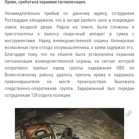
Орово, сработала охранная сигнализация.
Незамедлительно прибыв по данному адресу, сотрудники
Росгвардии обнаружили, что в ангаре разбито окно и поврежден
замок входной двери. Рядом на земле, были сложены и
приготовлены к выносу сварочный аппарат и сумка с
инструментами. Наряд вневедомственной охраны блокировал
возможные пути отхода злоумышленника, а затем задержал его.
Благодаря тому, что на объекте была установлена охранная
сигнализация вневедомственной охраны, на сигнал которой
оперативно прибыл наряд группы задержания ОВО по
Всеволожскому району, удалось пресечь кражу и задержать
правонарушителя на месте происшествия. Выезжала
следственно-оперативная группа. Задержанный был передан
сотрудникам 128 отдела полиции.