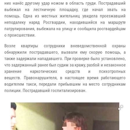
них нанёс другому удар ножом в область груди. Пострадавший
выбежал на лестничную площадку, где начал звать на
помощь.
Одна из местных жительниц увидела проезжавший
неподалеку наряд Росгвардии, находившийся на маршруте
патрулирования, выбежала на улицу и сообщила росгвардейцам
о происшествии.
Возле квартиры сотрудники вневедомственной охраны
обнаружили пострадавшего, вызвали ему скорую помощь, а
также задержали нападавшего.
При проверке было установлено,
что задержанный ранее был судим за кражу, разбой и незаконное
хранение наркотических средств и психотропных
веществ.
Правонарушителя, в настоящее время работающего
водителем такси, передали прибывшим на место сотрудникам
полиции. Пострадавший госпитализирован.