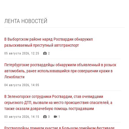
ЛЕНТА НОВОСТЕЙ
В Выборгском районе наряд Росгвардии обнаружил
разыскиваемый преступный автотранспорт
05 августа 2026, 12:25
2
Петербургские росгвардейцы обнаружили объявленный в розыск
автомобиль, ранее использовавшийся при совершении кражи в
Ленобласти
04 августа 2026, 14:05
В Зеленогорске сотрудники Росгвардии, став очевидцами
серьезного ДТП, вызвали на место происшествия спасателей, а
также оказали доврачебную помощь пострадавшим
03 августа 2026, 14:15
3
1
Росгвардейцы приняли участие в Большом семейном фестивале