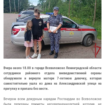
Вчера около 18.00 в городе Всеволожске Ленинградской области
сотрудники районного отдела вневедомственной охраны
обнаружили и вернули матери 7-летнюю девочку, которая
самостоятельно ушла из дома на Александровской улице на
прогулку и пропала без вести.
Вечером всем дежурным нарядам Росгвардии во Всеволожске
были переданы приметы несовершеннолетней, которая, не