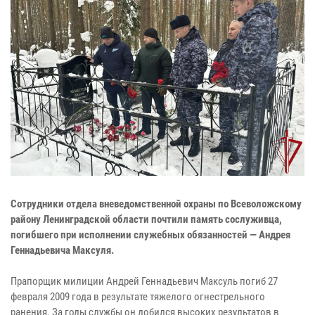
Сотрудники отдела вневедомственной охраны по Всеволожскому
району Ленинградской области почтили память сослуживца,
погибшего при исполнении служебных обязанностей — Андрея
Геннадьевича Максуля.
Прапорщик милиции Андрей Геннадьевич Максуль погиб 27
февраля 2009 года в результате тяжелого огнестрельного
ранения. За годы службы он добился высоких результатов в