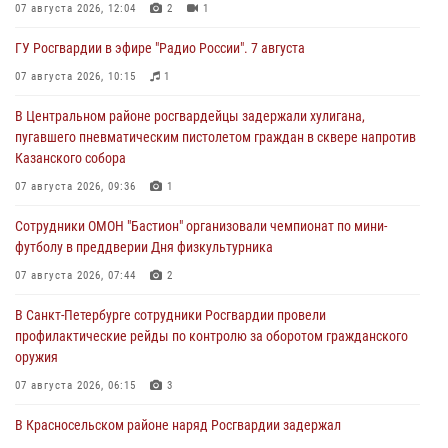
07 августа 2026, 12:04
2
1
ГУ Росгвардии в эфире "Радио России". 7 августа
07 августа 2026, 10:15
1
В Центральном районе росгвардейцы задержали хулигана,
пугавшего пневматическим пистолетом граждан в сквере напротив
Казанского собора
07 августа 2026, 09:36
1
Сотрудники ОМОН "Бастион" организовали чемпионат по мини-
футболу в преддверии Дня физкультурника
07 августа 2026, 07:44
2
В Санкт-Петербурге сотрудники Росгвардии провели
профилактические рейды по контролю за оборотом гражданского
оружия
07 августа 2026, 06:15
3
В Красносельском районе наряд Росгвардии задержал
правонарушителя, угрожавшего 17-летнему подростку