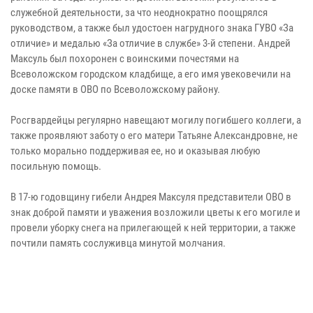
служебной деятельности, за что неоднократно поощрялся
руководством, а также был удостоен нагрудного знака ГУВО «За
отличие» и медалью «За отличие в службе» 3-й степени. Андрей
Максуль был похоронен с воинскими почестями на
Всеволожском городском кладбище, а его имя увековечили на
доске памяти в ОВО по Всеволожскому району.
Росгвардейцы регулярно навещают могилу погибшего коллеги, а
также проявляют заботу о его матери Татьяне Александровне, не
только морально поддерживая ее, но и оказывая любую
посильную помощь.
В 17-ю годовщину гибели Андрея Максуля представители ОВО в
знак доброй памяти и уважения возложили цветы к его могиле и
провели уборку снега на прилегающей к ней территории, а также
почтили память сослуживца минутой молчания.