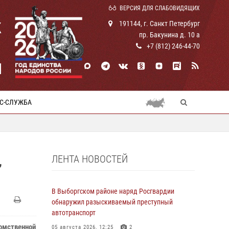
ВЕРСИЯ ДЛЯ СЛАБОВИДЯЩИХ
К
191144, г. Санкт Петербург
пр. Бакунина д. 10 а
+7 (812) 246-44-70
И
С-СЛУЖБА
ЛЕНТА НОВОСТЕЙ
,
В Выборгском районе наряд Росгвардии
обнаружил разыскиваемый преступный
автотранспорт
домственной
05 августа 2026, 12:25
2