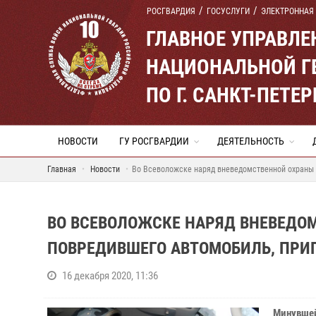
РОСГВАРДИЯ
ГОСУСЛУГИ
ЭЛЕКТРОННАЯ
ГЛАВНОЕ УПРАВЛ
НАЦИОНАЛЬНОЙ Г
ПО Г. САНКТ-ПЕТ
НОВОСТИ
ГУ РОСГВАРДИИ
ДЕЯТЕЛЬНОСТЬ
Главная
Новости
Во Всеволожске наряд вневедомственной охраны 
ВО ВСЕВОЛОЖСКЕ НАРЯД ВНЕВЕДО
ПОВРЕДИВШЕГО АВТОМОБИЛЬ, ПРИ
16 декабря 2020, 11:36
Минувшей