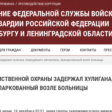
 ПРИЕМНАЯ
ПРОТИВОДЕЙСТВИЕ КОРРУПЦИИ
ЕНИЕ ФЕДЕРАЛЬНОЙ СЛУЖБЫ ВОЙС
ВАРДИИ РОССИЙСКОЙ ФЕДЕРАЦИИ
ЕРБУРГУ И ЛЕНИНГРАДСКОЙ ОБЛАСТ
ДЛЯ ГРАЖДАН
ДОКУМЕНТЫ
ГЕРОИ
КОНТАКТЫ
ПРЕС
задержал хулигана, повредившего автомобиль, припаркованный возле больницы
МСТВЕННОЙ ОХРАНЫ ЗАДЕРЖАЛ ХУЛИГАНА
ПАРКОВАННЫЙ ВОЗЛЕ БОЛЬНИЦЫ
 ночью, 16 декабря в 03:51, наряд группы задержания отдела вневе