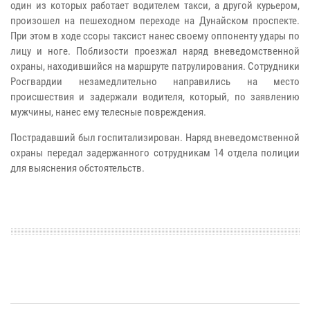
один из которых работает водителем такси, а другой курьером,
произошел на пешеходном переходе на Дунайском проспекте.
При этом в ходе ссоры таксист нанес своему оппоненту удары по
лицу и ноге. Поблизости проезжал наряд вневедомственной
охраны, находившийся на маршруте патрулирования. Сотрудники
Росгвардии незамедлительно направились на место
происшествия и задержали водителя, который, по заявлению
мужчины, нанес ему телесные повреждения.
Пострадавший был госпитализирован. Наряд вневедомственной
охраны передал задержанного сотрудникам 14 отдела полиции
для выяснения обстоятельств.