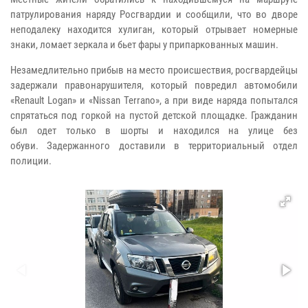
патрулирования наряду Росгвардии и сообщили, что во дворе
неподалеку находится хулиган, который отрывает номерные
знаки, ломает зеркала и бьет фары у припаркованных машин.
Незамедлительно прибыв на место происшествия, росгвардейцы
задержали правонарушителя, который повредил автомобили
«Renault Logan» и «Nissan Terrano», а при виде наряда попытался
спрятаться под горкой на пустой детской площадке. Гражданин
был одет только в шорты и находился на улице без
обуви.
Задержанного доставили в территориальный отдел
полиции.