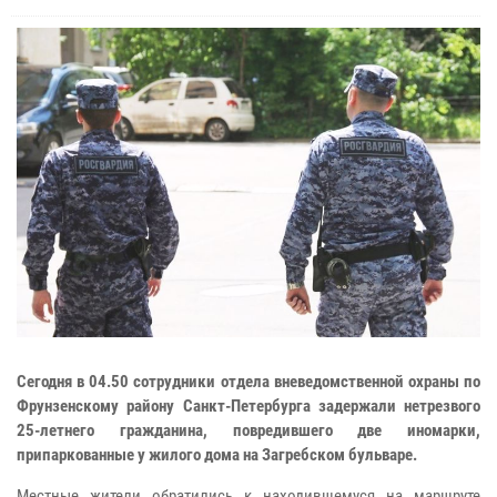
Сегодня в 04.50 сотрудники отдела вневедомственной охраны по
Фрунзенскому району Санкт-Петербурга задержали нетрезвого
25-летнего гражданина, повредившего две иномарки,
припаркованные у жилого дома на Загребском бульваре.
Местные жители обратились к находившемуся на маршруте