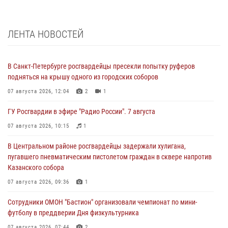
ЛЕНТА НОВОСТЕЙ
В Санкт-Петербурге росгвардейцы пресекли попытку руферов
подняться на крышу одного из городских соборов
07 августа 2026, 12:04
2
1
ГУ Росгвардии в эфире "Радио России". 7 августа
07 августа 2026, 10:15
1
В Центральном районе росгвардейцы задержали хулигана,
пугавшего пневматическим пистолетом граждан в сквере напротив
Казанского собора
07 августа 2026, 09:36
1
Сотрудники ОМОН "Бастион" организовали чемпионат по мини-
футболу в преддверии Дня физкультурника
07 августа 2026, 07:44
2