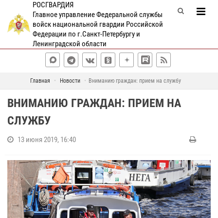
РОСГВАРДИЯ
Главное управление Федеральной службы
войск национальной гвардии Российской
Федерации по г.Санкт-Петербургу и
Ленинградской области
Главная
Новости
Вниманию граждан: прием на службу
ВНИМАНИЮ ГРАЖДАН: ПРИЕМ НА
СЛУЖБУ
13 июня 2019, 16:40
О
т
к
р
ы
т