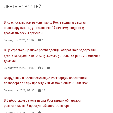
ЛЕНТА НОВОСТЕЙ
В Красносельском районе наряд Росгвардии задержал
правонарушителя, угрожавшего 17-летнему подростку
травматическим оружием
06 августа 2026, 13:39
1
В Центральном районе росгвардейцы оперативно задержали
хулигана, стрелявшего из пускового устройства рядом с жилыми
домами
06 августа 2026, 11:36
3
1
Сотрудники и военнослужащие Росгвардии обеспечили
правопорядок при проведении матча "Зенит" - "Балтика"
06 августа 2026, 07:30
10
В Выборгском районе наряд Росгвардии обнаружил
разыскиваемый преступный автотранспорт
05 августа 2026, 12:25
2