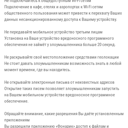
Не подключайтесь к общедоступным Wi-Fi сетям
Подключение в кафе, отелях и аэропортах к Wi-Fi сетям
общественного пользования может привести к перехвату Ваших
данных несанкционированному доступа к Вашему устройству.
Не передавайте мобильное устройство третьим лицам
Установка на Ваше устройство вредоносного программного
обеспечения не займёт у злоумышленника больше 20 секунд.
Не раскрывайте своё местоположение средствами геолокации
Не стоит давать злоумышленникам возможность знать в любой
момент времени, где вы находитесь.
Не открывайте электронные письма от неизвестных адресов
Открытие таких писем позволяет злоумышленникам запустить
на Вашем мобильном устройстве вредоносное программное
обеспечение.
Обращайте внимание, какие разрешения Вы даёте установленным
приложениям
Вы разрешили приложению «Фонарик» доступ к файлам и