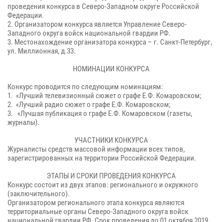
проведения конкурса в Северо-Западном округе Российской
Федерации.
2.
Организатором конкурса является Управление Северо-
Западного округа войск национальной гвардии РФ.
3.
Местонахождение организатора конкурса – г. Санкт-Петербург,
ул. Миллионная, д.33.
НОМИНАЦИИ КОНКУРСА
Конкурс проводится по следующим номинациям:
1.
«Лучший телевизионный сюжет о графе Е.Ф. Комаровском;
2.
«Лучший радио сюжет о графе Е.Ф. Комаровском;
3.
«Лучшая публикация о графе Е.Ф. Комаровском (газеты,
журналы).
УЧАСТНИКИ КОНКУРСА
Журналисты средств массовой информации всех типов,
зарегистрированных на территории Российской Федерации.
ЭТАПЫ И СРОКИ ПРОВЕДЕНИЯ КОНКУРСА
Конкурс состоит из двух этапов: регионального и окружного
(заключительного).
Организатором регионального этапа конкурса являются
территориальные органы Северо-Западного округа войск
национальной гвардии РФ. Срок проведения до 01 октября 2019