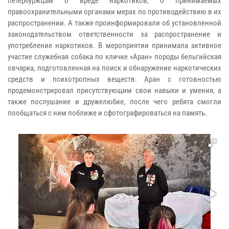
петербуржцам о вреде наркотиков, о принимаемых
правоохранительными органами мерах по противодействию в их
распространении. А также проинформировали об установленной
законодательством ответственности за распространение и
употребление наркотиков. В мероприятии принимала активное
участие служебная собака по кличке «Аран» породы бельгийская
овчарка, подготовленная на поиск и обнаружение наркотических
средств и психотропных веществ. Аран с готовностью
продемонстрировал присутствующим свои навыки и умения, а
также послушание и дружелюбие, после чего ребята смогли
пообщаться с ним поближе и сфотографироваться на память.