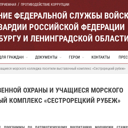
 ПРИЕМНАЯ
ПРОТИВОДЕЙСТВИЕ КОРРУПЦИИ
ЕНИЕ ФЕДЕРАЛЬНОЙ СЛУЖБЫ ВОЙС
ВАРДИИ РОССИЙСКОЙ ФЕДЕРАЦИИ
ЕРБУРГУ И ЛЕНИНГРАДСКОЙ ОБЛАСТ
ДЛЯ ГРАЖДАН
ДОКУМЕНТЫ
ГЕРОИ
КОНТАКТЫ
ПРЕС
чащиеся морского колледжа посетили выставочный комплекс «Сестрорецкий рубеж»
ВЕННОЙ ОХРАНЫ И УЧАЩИЕСЯ МОРСКОГО
ЫЙ КОМПЛЕКС «СЕСТРОРЕЦКИЙ РУБЕЖ»
х программы по патриотическому воспитанию молодежи стаже