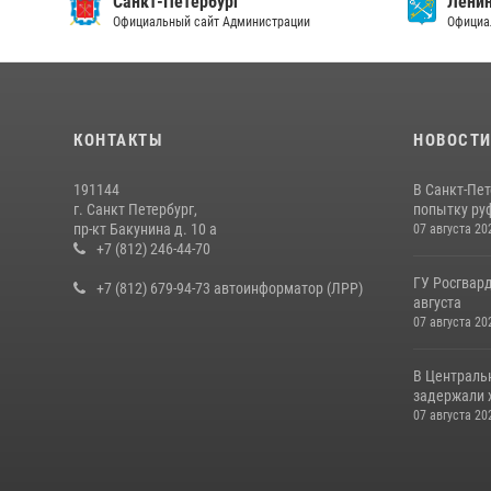
Санкт-Петербург
Ленин
Официальный сайт Администрации
Официа
КОНТАКТЫ
НОВОСТ
191144
В Санкт-Пе
г. Санкт Петербург,
попытку руф
пр-кт Бакунина д. 10 а
07 августа 20
+7 (812) 246-44-70
ГУ Росгвард
+7 (812) 679-94-73 автоинформатор (ЛРР)
августа
07 августа 20
В Централь
задержали х
07 августа 20