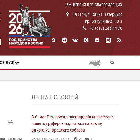
ВЕРСИЯ ДЛЯ СЛАБОВИДЯЩИХ
К
191144, г. Санкт Петербург
пр. Бакунина д. 10 а
+7 (812) 246-44-70
И
С-СЛУЖБА
ЛЕНТА НОВОСТЕЙ
В Санкт-Петербурге росгвардейцы пресекли
попытку руферов подняться на крышу
одного из городских соборов
ры отдела
07 августа 2026, 12:04
2
1