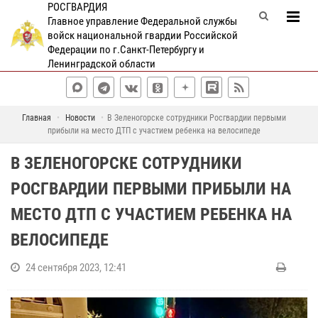
РОСГВАРДИЯ
Главное управление Федеральной службы
войск национальной гвардии Российской
Федерации по г.Санкт-Петербургу и
Ленинградской области
Главная
Новости
В Зеленогорске сотрудники Росгвардии первыми
прибыли на место ДТП с участием ребенка на велосипеде
В ЗЕЛЕНОГОРСКЕ СОТРУДНИКИ
РОСГВАРДИИ ПЕРВЫМИ ПРИБЫЛИ НА
МЕСТО ДТП С УЧАСТИЕМ РЕБЕНКА НА
ВЕЛОСИПЕДЕ
24 сентября 2023, 12:41