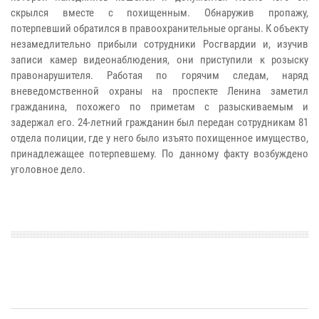
скрылся вместе с похищенным. Обнаружив пропажу,
потерпевший обратился в правоохранительные органы. К объекту
незамедлительно прибыли сотрудники Росгвардии и, изучив
записи камер видеонаблюдения, они приступили к розыску
правонарушителя. Работая по горячим следам, наряд
вневедомственной охраны на проспекте Ленина заметил
гражданина, похожего по приметам с разыскиваемым и
задержал его. 24-летний гражданин был передан сотрудникам 81
отдела полиции, где у него было изъято похищенное имущество,
принадлежащее потерпевшему. По данному факту возбуждено
уголовное дело.