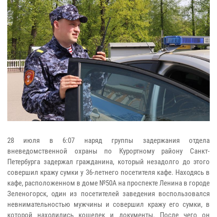
28 июля в 6:07 наряд группы задержания отдела
вневедомственной охраны по Курортному району Санкт-
Петербурга задержал гражданина, который незадолго до этого
совершил кражу сумки у 36-летнего посетителя кафе. Находясь в
кафе, расположенном в доме №50А на проспекте Ленина в городе
Зеленогорск, один из посетителей заведения воспользовался
невнимательностью мужчины и совершил кражу его сумки, в
которой находились кошелек и документы. После чего он