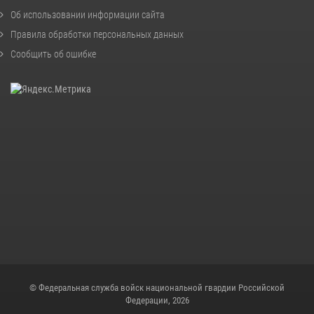
Об использовании информации сайта
Правила обработки персональных данных
Сообщить об ошибке
© Федеральная служба войск национальной гвардии Российской
Федерации, 2026