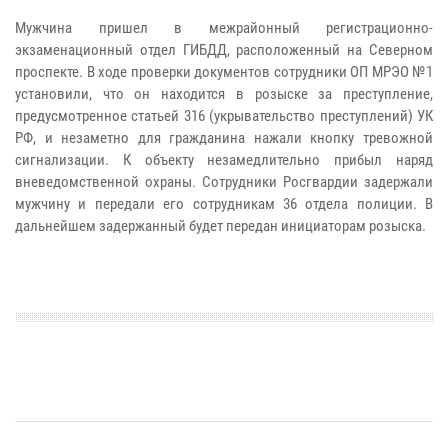
Мужчина пришел в межрайонный регистрационно-
экзаменационный отдел ГИБДД, расположенный на Северном
проспекте. В ходе проверки документов сотрудники ОП МРЭО №1
установили, что он находится в розыске за преступление,
предусмотренное статьей 316 (укрывательство преступлений) УК
РФ, и незаметно для гражданина нажали кнопку тревожной
сигнализации. К объекту незамедлительно прибыл наряд
вневедомственной охраны. Сотрудники Росгвардии задержали
мужчину и передали его сотрудникам 36 отдела полиции. В
дальнейшем задержанный будет передан инициаторам розыска.