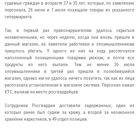
судимых граждан в возрасте 27 и 35 лет, которые, по заявлению
персонала, 26 июня и 7 июля похищали товары из указанного
гипермаркета.
Так, в первый раз правонарушителям удалось скрыться
незамеченными, но через неделю, когда они вновь пришли в
данный магазин, их заметили работники и злоумышленникам
пришлось убегать. У одного из них на ходу расстегнулся
наполненный похищенными товарами рюкзак, и почти все
продукты из него выпали. Тем не менее 26 июля
злоумышленники в третий раз пришли в полюбившийся
магазин, однако им не удалось ничего похитить, так как их лица
распознала установленная в магазине система. Персонал нажал
КТС, вызвав на место росгвардейцев.
Сотрудники Росгвардии доставили задержанных, один из
которых ранее был судим за кражу, а второй за незаконное
хранение наркотиков, в 49 отдел полиции.​​​​​​​