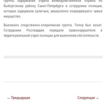
группы задержания отдела вневедомственной охраны по
Выборгскому району Санкт-Петербурга и сотрудники полиции,
которые задержали хулигана, умышленно повредившего чужое
имущество.
Выезжала следственно-оперативная группа. Топор был изъят.
Сотрудники Росгвардии передали правонарушителя в
территориальный отдел полиции для выяснения обстоятельств.
← Предыдущая
Следующая →