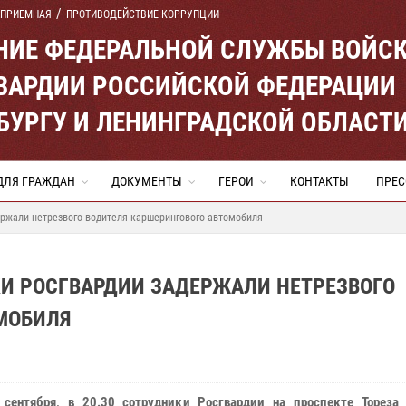
 ПРИЕМНАЯ
ПРОТИВОДЕЙСТВИЕ КОРРУПЦИИ
ЕНИЕ ФЕДЕРАЛЬНОЙ СЛУЖБЫ ВОЙС
ВАРДИИ РОССИЙСКОЙ ФЕДЕРАЦИИ
ЕРБУРГУ И ЛЕНИНГРАДСКОЙ ОБЛАСТ
ДЛЯ ГРАЖДАН
ДОКУМЕНТЫ
ГЕРОИ
КОНТАКТЫ
ПРЕС
ержали нетрезвого водителя каршерингового автомобиля
КИ РОСГВАРДИИ ЗАДЕРЖАЛИ НЕТРЕЗВОГО
МОБИЛЯ
 сентября, в 20.30 сотрудники Росгвардии на проспекте Тореза