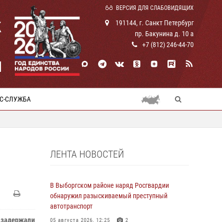
ВЕРСИЯ ДЛЯ СЛАБОВИДЯЩИХ
К
191144, г. Санкт Петербург
пр. Бакунина д. 10 а
+7 (812) 246-44-70
И
С-СЛУЖБА
ЛЕНТА НОВОСТЕЙ
В Выборгском районе наряд Росгвардии
обнаружил разыскиваемый преступный
автотранспорт
 задержали
05 августа 2026, 12:25
2