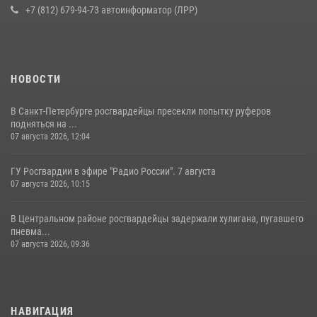
16 июля 2026, 10:58
2
+7 (812) 679-94-73 автоинформатор (ЛРР)
НОВОСТИ
В Санкт-Петербурге росгвардейцы пресекли попытку руферов
подняться на ...
07 августа 2026, 12:04
ГУ Росгвардии в эфире "Радио России". 7 августа
07 августа 2026, 10:15
В Центральном районе росгвардейцы задержали хулигана, пугавшего
пневма...
07 августа 2026, 09:36
НАВИГАЦИЯ