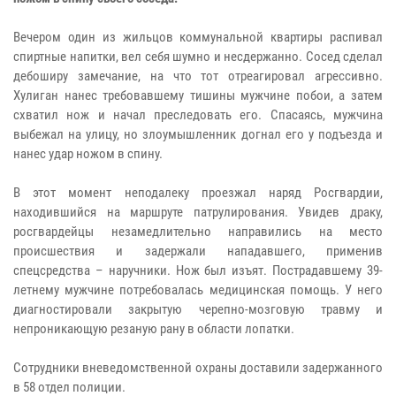
Вечером один из жильцов коммунальной квартиры распивал
спиртные напитки, вел себя шумно и несдержанно. Сосед сделал
дебоширу замечание, на что тот отреагировал агрессивно.
Хулиган нанес требовавшему тишины мужчине побои, а затем
схватил нож и начал преследовать его. Спасаясь, мужчина
выбежал на улицу, но злоумышленник догнал его у подъезда и
нанес удар ножом в спину.
В этот момент неподалеку проезжал наряд Росгвардии,
находившийся на маршруте патрулирования. Увидев драку,
росгвардейцы незамедлительно направились на место
происшествия и задержали нападавшего, применив
спецсредства – наручники. Нож был изъят. Пострадавшему 39-
летнему мужчине потребовалась медицинская помощь. У него
диагностировали закрытую черепно-мозговую травму и
непроникающую резаную рану в области лопатки.
Сотрудники вневедомственной охраны доставили задержанного
в 58 отдел полиции.