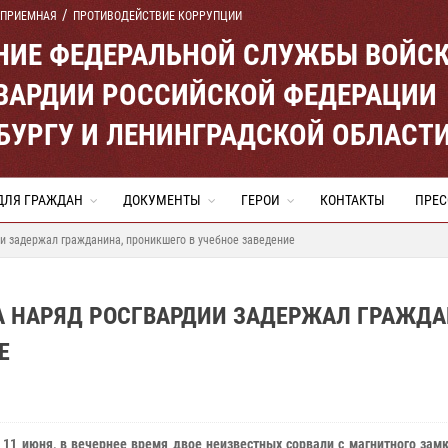
 ПРИЕМНАЯ
ПРОТИВОДЕЙСТВИЕ КОРРУПЦИИ
ЕНИЕ ФЕДЕРАЛЬНОЙ СЛУЖБЫ ВОЙС
ВАРДИИ РОССИЙСКОЙ ФЕДЕРАЦИИ
ЕРБУРГУ И ЛЕНИНГРАДСКОЙ ОБЛАСТ
ДЛЯ ГРАЖДАН
ДОКУМЕНТЫ
ГЕРОИ
КОНТАКТЫ
ПРЕС
и задержал гражданина, проникшего в учебное заведение
А НАРЯД РОСГВАРДИИ ЗАДЕРЖАЛ ГРАЖДА
Е
 11 июня, в вечернее время двое неизвестных сорвали с магнитного зам