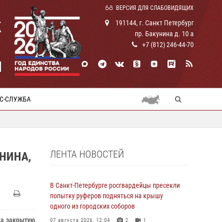
ВЕРСИЯ ДЛЯ СЛАБОВИДЯЩИХ
К
191144, г. Санкт Петербург
пр. Бакунина д. 10 а
+7 (812) 246-44-70
И
С-СЛУЖБА
ЛЕНТА НОВОСТЕЙ
НИНА,
В Санкт-Петербурге росгвардейцы пресекли
попытку руферов подняться на крышу
одного из городских соборов
ка закрытую
07 августа 2026, 12:04
2
1