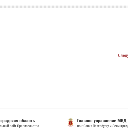
След
градская область
Главное управление МВД
льный сайт Правительства
по г.Санкт-Петербургу и Ленингра