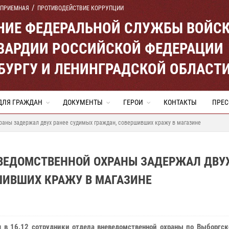
 ПРИЕМНАЯ
ПРОТИВОДЕЙСТВИЕ КОРРУПЦИИ
ЕНИЕ ФЕДЕРАЛЬНОЙ СЛУЖБЫ ВОЙС
ВАРДИИ РОССИЙСКОЙ ФЕДЕРАЦИИ
ЕРБУРГУ И ЛЕНИНГРАДСКОЙ ОБЛАСТ
ДЛЯ ГРАЖДАН
ДОКУМЕНТЫ
ГЕРОИ
КОНТАКТЫ
ПРЕС
раны задержал двух ранее судимых граждан, совершивших кражу в магазине
ЕВЕДОМСТВЕННОЙ ОХРАНЫ ЗАДЕРЖАЛ ДВУ
ШИВШИХ КРАЖУ В МАГАЗИНЕ
я в 16.12 сотрудники отдела вневедомственной охраны по Выборгск