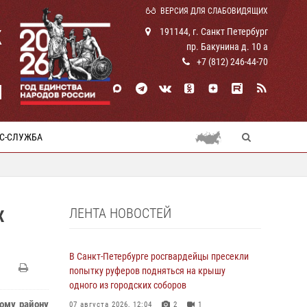
ВЕРСИЯ ДЛЯ СЛАБОВИДЯЩИХ
К
191144, г. Санкт Петербург
пр. Бакунина д. 10 а
+7 (812) 246-44-70
И
С-СЛУЖБА
ЛЕНТА НОВОСТЕЙ
Х
В Санкт-Петербурге росгвардейцы пресекли
попытку руферов подняться на крышу
одного из городских соборов
ому району
07 августа 2026, 12:04
2
1