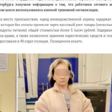
тербурга получили информацию о том, что работники сетевого м
ом шоссе воспользовались кнопкой тревожной сигнализации.
а место происшествия, наряд вневедомственной охраны задержал
 которые без оплаты пронесли через кассовый узел товары (несколь
родукты питания) общей стоимостью более 5 тысяч рублей.
Задержан
за кражи, а также незаконное хранение наркотических средств и п
 доставили в 49 отдел полиции. Похищенное изъято.