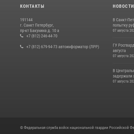
КОНТАКТЫ
НОВОСТ
191144
В Санкт-Пе
г. Санкт Петербург,
попытку руф
пр-кт Бакунина д. 10 а
07 августа 20
+7 (812) 246-44-70
ГУ Росгвард
+7 (812) 679-94-73 автоинформатор (ЛРР)
августа
07 августа 20
В Централь
задержали х
07 августа 20
© Федеральная служба войск национальной гвардии Российской Фе