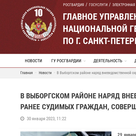
РОСГВАРДИЯ
ГОСУСЛУГИ
ЭЛЕКТРОННАЯ
ГЛАВНОЕ УПРАВЛ
НАЦИОНАЛЬНОЙ Г
ПО Г. САНКТ-ПЕТ
НОВОСТИ
ГУ РОСГВАРДИИ
ДЕЯТЕЛЬНОСТЬ
Главная
Новости
В Выборгском районе наряд вневедомственной ох
В ВЫБОРГСКОМ РАЙОНЕ НАРЯД ВН
РАНЕЕ СУДИМЫХ ГРАЖДАН, СОВЕР
30 января 2023, 11:22
29 январ